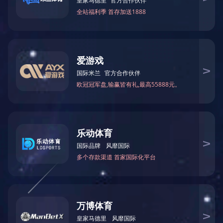
NEWS
资讯分类


您现在的位置：
星空体育在线网站
{navBreadcrumb=[{id=1, name=资讯中心, url=/news/1/,
type=false, entityTag=news-cate, brother=[]}], compositePage=
{id=null, name=null, url=null, type=false, entityTag=null, brother=
[]}, currentPage={id=null, name=以练筑防，防患未“燃”｜湖南
中部智能制造有限公司开展消防安全培训及演练, url=null,
type=false, entityTag=null, brother=[]}, homePage={id=null, name=
星空体育在线网站, url=/, type=false, entityTag=null, brother=[]}}
============
>
资讯中心
>
以练筑防，防患未“燃”｜湖南中部智能制造有限公司开展消防
安全培训及演练
以练筑防，防患未“燃”｜湖南
中部智能制造有限公司开展消