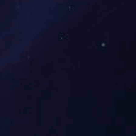
此次活动以“理论
实战”相结合的方式，有效提升了全员消防安全素
+
养与应急处置能力。下一步，公司将常态化开展消防安全培训与演
练，持续深化隐患排查，为员工生命安全、企业高质量发展筑牢坚实
的消防安全屏障
。
扫二维码用手机看
上一篇
凝心聚力促生产｜力达机械召开三月劳动竞赛表彰暨
四月生产动员大会
下一篇
湖南中部智能制造有限公司荣登娄底市数字化转型首
批试点企业榜单
上一篇
凝心聚力促生产｜力达机械召开三月劳动竞赛表彰暨
四月生产动员大会
下一篇
湖南中部智能制造有限公司荣登娄底市数字化转型首
批试点企业榜单
推荐新闻
共话宏观大势，赋能钢铁未来｜湖南中钢成功举办
宏观与黑色商品路演交流会